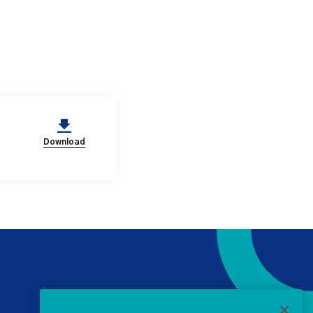
Download
+ 353 1 238 4900