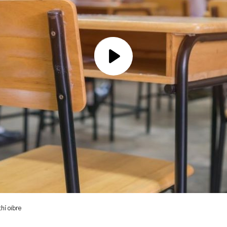
thí oibre