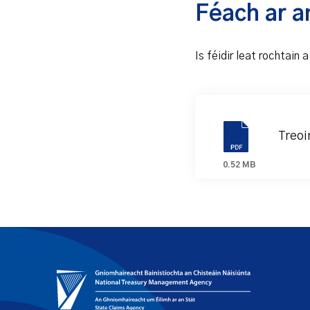
Féach ar an
Is féidir leat rochtain a
Treoir
0.52 MB