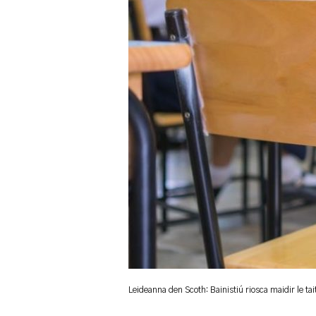
Leideanna den Scoth: Bainistiú riosca maidir le tai